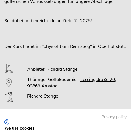
golferischen Vorraussetzungen für längere Abschläge.
Sei dabei und erreiche deine Ziele für 2025!
Der Kurs findet im "physiofit am Rennsteig" in Oberhof statt.
Anbieter: Richard Stange
Thüringer Golfakademie -
Lessingstraße 20,
99869 Arnstadt
Richard Stange
Privacy policy
Fr, 17.01.2025
EINFÜHRUNG / IST-STAND ANALYSE
We use cookies
17:00-19:00