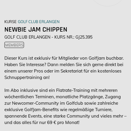
KURSE
GOLF CLUB ERLANGEN
NEWBIE JAM CHIPPEN
GOLF CLUB ERLANGEN - KURS NR.: GJ25.395
MEMBERS
Dieser Kurs ist exklusiv für Mitglieder von GolfJam buchbar.
Haben Sie Interesse? Dann melden Sie sich gerne direkt bei
einem unserer Pros oder im Sekretariat für ein kostenloses
Schnuppertraining an!
Im Abo inklusive sind ein Flatrate-Training mit mehreren
wöchentlichen Terminen, monatliche Platzgänge, Zugang
zur Newcomer-Community im Golfclub sowie zahlreiche
exklusive GolfJam-Benefits wie regelmäßige Turniere,
spannende Events, eine starke Community und vieles mehr –
und das alles für nur 69 € pro Monat!