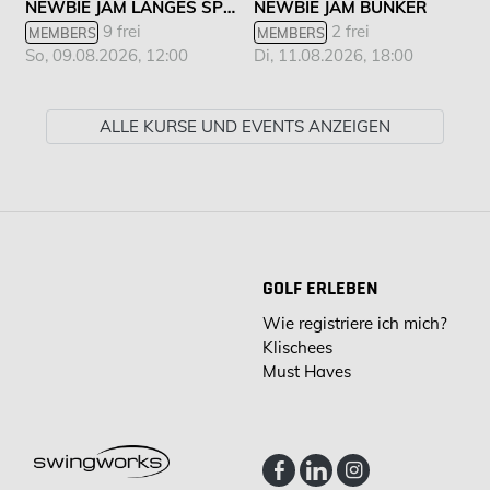
NEWBIE JAM LANGES SPIEL
NEWBIE JAM BUNKER
9 frei
2 frei
MEMBERS
MEMBERS
So, 09.08.2026, 12:00
Di, 11.08.2026, 18:00
ALLE KURSE UND EVENTS ANZEIGEN
GOLF ERLEBEN
Wie registriere ich mich?
Klischees
Must Haves