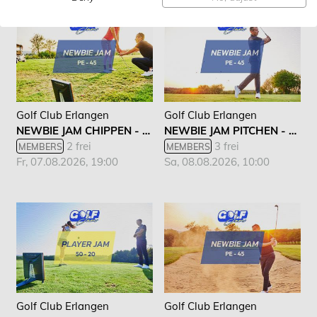
Golf Club Erlangen
Golf Club Erlangen
NEWBIE JAM CHIPPEN - LANG
NEWBIE JAM PITCHEN - LANG
2 frei
3 frei
MEMBERS
MEMBERS
Fr, 07.08.2026, 19:00
Sa, 08.08.2026, 10:00
Golf Club Erlangen
Golf Club Erlangen