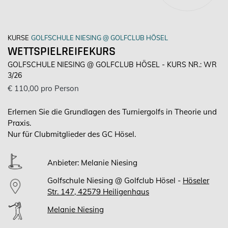
KURSE
GOLFSCHULE NIESING @ GOLFCLUB HÖSEL
WETTSPIELREIFEKURS
GOLFSCHULE NIESING @ GOLFCLUB HÖSEL - KURS NR.: WR
3/26
€ 110,00 pro Person
Erlernen Sie die Grundlagen des Turniergolfs in Theorie und
Praxis.
Nur für Clubmitglieder des GC Hösel.
Anbieter: Melanie Niesing
Golfschule Niesing @ Golfclub Hösel -
Höseler
Str. 147, 42579 Heiligenhaus
Melanie Niesing