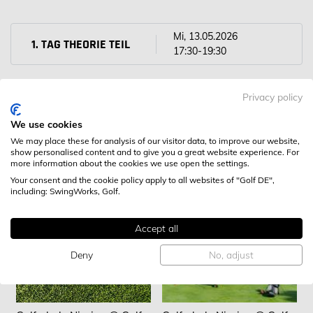
Mi, 13.05.2026
1. TAG THEORIE TEIL
17:30-19:30
Sa, 16.05.2026
Privacy policy
2. TAG PRAXISTEIL 9 LÖCHER TURNIER MIT NACHBEARBEITUNG
09:00-12:00
We use cookies
We may place these for analysis of our visitor data, to improve our website,
show personalised content and to give you a great website experience. For
more information about the cookies we use open the settings.
Your consent and the cookie policy apply to all websites of "Golf DE",
including: SwingWorks, Golf.
WEITERE KURSE
Accept all
Deny
No, adjust