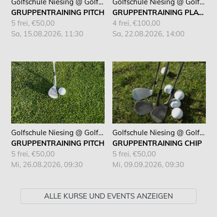
Golfschule Niesing @ Golfclub Hösel
Golfschule Niesing @ Golfclub Hösel
GRUPPENTRAINING PITCH
GRUPPENTRAINING PLATZ
5 frei, €50,00
4 frei, €100,00
Sa, 15.08.2026, 11:30
Sa, 22.08.2026, 14:00
Golfschule Niesing @ Golfclub Hösel
Golfschule Niesing @ Golfclub Hösel
GRUPPENTRAINING PITCH
GRUPPENTRAINING CHIP
5 frei, €50,00
5 frei, €50,00
Mi, 26.08.2026, 09:30
Mi, 09.09.2026, 09:30
ALLE KURSE UND EVENTS ANZEIGEN