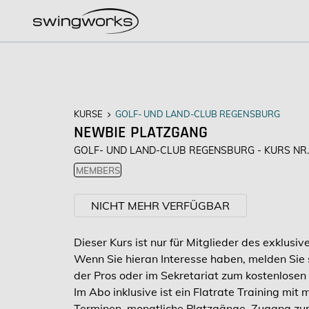
KURSE
GOLF- UND LAND-CLUB REGENSBURG
NEWBIE PLATZGANG
GOLF- UND LAND-CLUB REGENSBURG - KURS NR.
MEMBERS
NICHT MEHR VERFÜGBAR
Dieser Kurs ist nur für Mitglieder des exklusi
Wenn Sie hieran Interesse haben, melden Sie s
der Pros oder im Sekretariat zum kostenlosen
Im Abo inklusive ist ein Flatrate Training mi
Terminen, monatliche Platzgänge, Zugang z