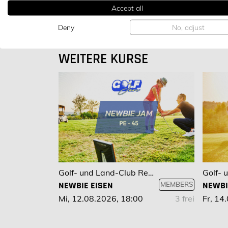
Accept all
Deny
No, adjust
WEITERE KURSE
Golf- und Land-Club Regensburg
NEWBIE EISEN
NEWBI
MEMBERS
Mi, 12.08.2026, 18:00
3 frei
Fr, 14