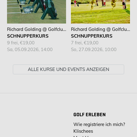
Richard Golding @ Golfclub Bad Kissingen
Richard Golding @ Golfclub Bad Kissingen
SCHNUPPERKURS
SCHNUPPERKURS
9 frei, €19,00
7 frei, €19,00
Sa, 05.09.2026, 14:00
So, 27.09.2026, 10:00
ALLE KURSE UND EVENTS ANZEIGEN
GOLF ERLEBEN
Wie registriere ich mich?
Klischees