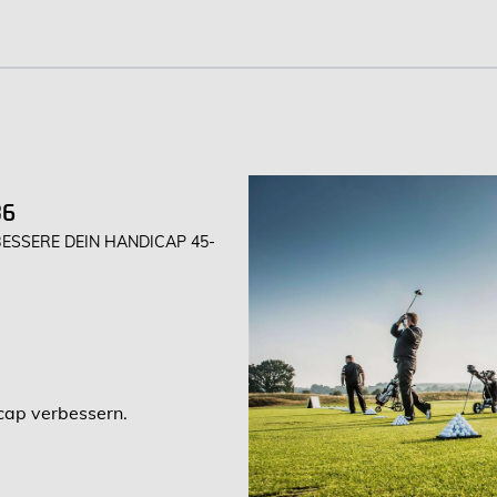
36
RBESSERE DEIN HANDICAP 45-
icap verbessern.