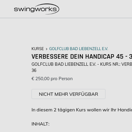
KURSE
GOLFCLUB BAD LIEBENZELL E.V.
VERBESSERE DEIN HANDICAP 45 - 
GOLFCLUB BAD LIEBENZELL E.V. - KURS NR.: VE
36
€ 250,00 pro Person
NICHT MEHR VERFÜGBAR
In diesem 2 tägigen Kurs wollen wir Ihr Hand
INHALT: