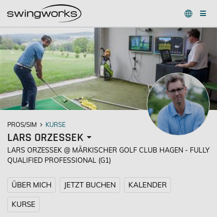
PROS/SIM
KURSE
LARS ORZESSEK
LARS ORZESSEK @ MÄRKISCHER GOLF CLUB HAGEN - FULLY
QUALIFIED PROFESSIONAL (G1)
ÜBER MICH
JETZT BUCHEN
KALENDER
KURSE