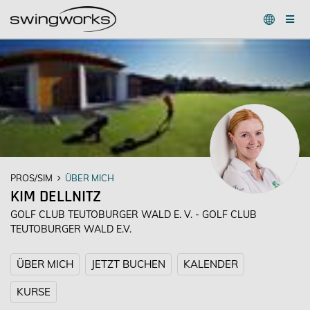
PROS/SIM
ÜBER MICH
KIM DELLNITZ
GOLF CLUB TEUTOBURGER WALD E. V. - GOLF CLUB
TEUTOBURGER WALD E.V.
ÜBER MICH
JETZT BUCHEN
KALENDER
KURSE